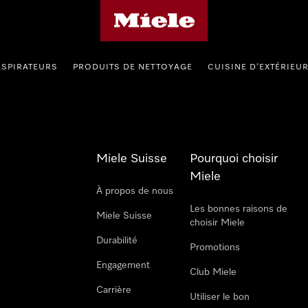
Page d'accueil de Miele
ASPIRATEURS
PRODUITS DE NETTOYAGE
CUISINE D’EXTÉRIEU
Miele Suisse
Pourquoi choisir
Miele
À propos de nous
Les bonnes raisons de
Miele Suisse
choisir Miele
Durabilité
Promotions
Engagement
Club Miele
Carrière
Utiliser le bon