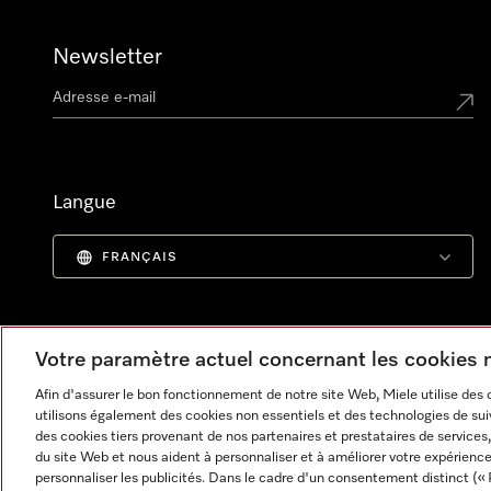
Newsletter
Langue
FRANÇAIS
Votre paramètre actuel concernant les cookies
Afin d'assurer le bon fonctionnement de notre site Web, Miele utilise des
utilisons également des cookies non essentiels et des technologies de suiv
des cookies tiers provenant de nos partenaires et prestataires de services, 
du site Web et nous aident à personnaliser et à améliorer votre expérience
personnaliser les publicités. Dans le cadre d'un consentement distinct (« 