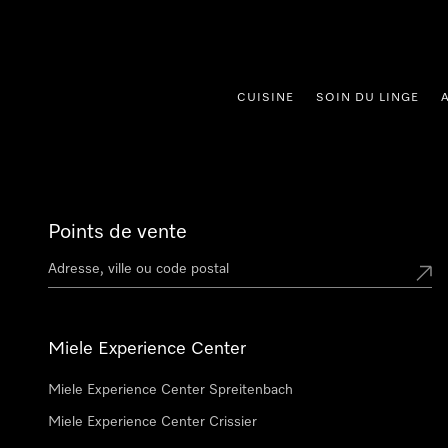
er au contenu
CUISINE
SOIN DU LINGE
Points de vente
Miele Experience Center
Miele Experience Center Spreitenbach
Miele Experience Center Crissier