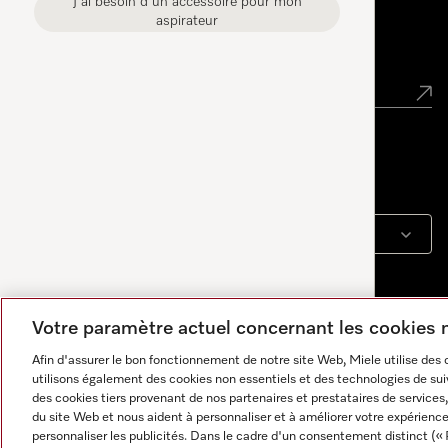
J'ai besoin d'un accessoire pour mon
aspirateur
Newsletter
Langue
FRANÇAIS
Votre paramètre actuel concernant les cookies
Afin d'assurer le bon fonctionnement de notre site Web, Miele utilise des
utilisons également des cookies non essentiels et des technologies de suiv
des cookies tiers provenant de nos partenaires et prestataires de services, 
du site Web et nous aident à personnaliser et à améliorer votre expérience
personnaliser les publicités. Dans le cadre d'un consentement distinct (« 