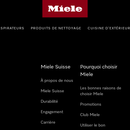
Page d'accueil de Miele
ASPIRATEURS
PRODUITS DE NETTOYAGE
CUISINE D’EXTÉRIEU
Miele Suisse
Pourquoi choisir
Miele
À propos de nous
Les bonnes raisons de
Miele Suisse
choisir Miele
Durabilité
Promotions
Engagement
Club Miele
Carrière
Utiliser le bon