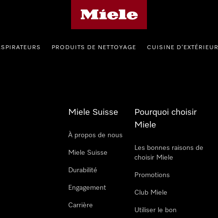
Page d'accueil de Miele
ASPIRATEURS
PRODUITS DE NETTOYAGE
CUISINE D’EXTÉRIEU
Miele Suisse
Pourquoi choisir
Miele
À propos de nous
Les bonnes raisons de
Miele Suisse
choisir Miele
Durabilité
Promotions
Engagement
Club Miele
Carrière
Utiliser le bon