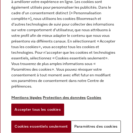
à améliorer votre expérience en ligne. Les cookies sont
également utilisés pour personnaliser les publicités. Dans le
FRANÇAIS
cadre d'un consentement distinct (« Personnalisation
complète »), nous utilisons les cookies Bloomreach et
d'autres technologies de suivi pour collecter des informations
sur votre comportement d'utilisateur, que nous attribuons à
votre profil afin de mieux adapter le contenu que nous vous
présentons via différents canaux. En sélectionnant « Accepter
Miele sur Youtube
Miele sur Instagram
Miele sur Facebook
Miele sur Pinterest
Miele sur LinkedIn
tous les cookies », vous acceptez tous les cookies et
technologies. Pour n'accepter que les cookies et technologies
essentiels, sélectionnez « Cookies essentiels seulement».
Vous trouverez de plus amples informations sous «
Paramètres des cookies ». Vous pouvez révoquer votre
consentement à tout moment avec effet futur en modifiant
Mentions légales
vos paramètres de consentement dans notre Centre de
préférences.
CGV
Protection des données
Mentions légales
Protection des données
Cookies
Conditions d'utilisation
Accepter tous les cookies
Paramètres des cookies
Cookies essentiels seulement
Paramètres des cookies