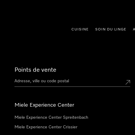
er au contenu
CUISINE
SOIN DU LINGE
Points de vente
Miele Experience Center
Miele Experience Center Spreitenbach
Miele Experience Center Crissier