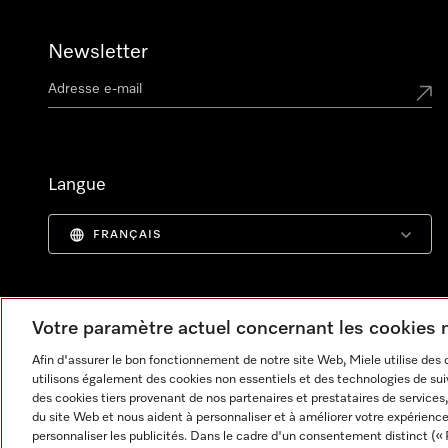
Newsletter
Langue
FRANÇAIS
Votre paramètre actuel concernant les cookies
Afin d'assurer le bon fonctionnement de notre site Web, Miele utilise des
utilisons également des cookies non essentiels et des technologies de suiv
des cookies tiers provenant de nos partenaires et prestataires de services, 
du site Web et nous aident à personnaliser et à améliorer votre expérience
personnaliser les publicités. Dans le cadre d'un consentement distinct (« 