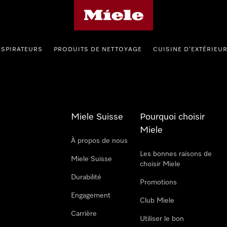
Page d'accueil de Miele
ASPIRATEURS
PRODUITS DE NETTOYAGE
CUISINE D’EXTÉRIEU
Miele Suisse
Pourquoi choisir
Miele
À propos de nous
Les bonnes raisons de
Miele Suisse
choisir Miele
Durabilité
Promotions
Engagement
Club Miele
Carrière
Utiliser le bon