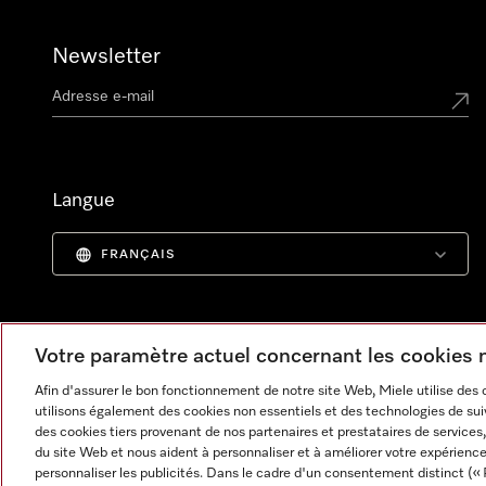
Newsletter
Langue
FRANÇAIS
Votre paramètre actuel concernant les cookies
Afin d'assurer le bon fonctionnement de notre site Web, Miele utilise des
utilisons également des cookies non essentiels et des technologies de suiv
des cookies tiers provenant de nos partenaires et prestataires de services, 
du site Web et nous aident à personnaliser et à améliorer votre expérience
personnaliser les publicités. Dans le cadre d'un consentement distinct (« 