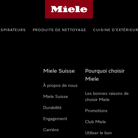
Page d'accueil de Miele
ASPIRATEURS
PRODUITS DE NETTOYAGE
CUISINE D’EXTÉRIEU
Miele Suisse
Pourquoi choisir
Miele
À propos de nous
Les bonnes raisons de
Miele Suisse
choisir Miele
Durabilité
Promotions
Engagement
Club Miele
Carrière
Utiliser le bon