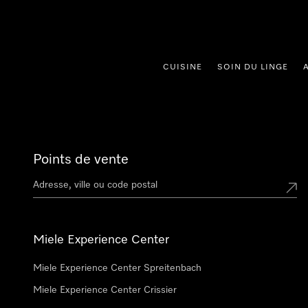
er au contenu
CUISINE
SOIN DU LINGE
Points de vente
Miele Experience Center
Miele Experience Center Spreitenbach
Miele Experience Center Crissier