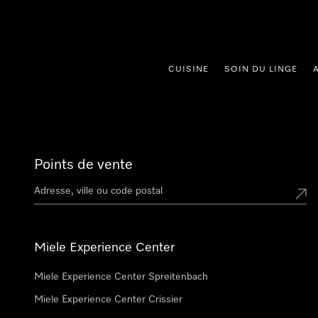
er au contenu
CUISINE
SOIN DU LINGE
Points de vente
Miele Experience Center
Miele Experience Center Spreitenbach
Miele Experience Center Crissier