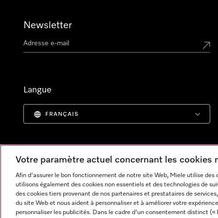
Newsletter
Langue
FRANÇAIS
Votre paramètre actuel concernant les cookies
Afin d'assurer le bon fonctionnement de notre site Web, Miele utilise des
utilisons également des cookies non essentiels et des technologies de suiv
des cookies tiers provenant de nos partenaires et prestataires de services, 
du site Web et nous aident à personnaliser et à améliorer votre expérience
personnaliser les publicités. Dans le cadre d'un consentement distinct (« 