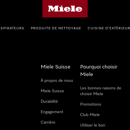
Page d'accueil de Miele
ASPIRATEURS
PRODUITS DE NETTOYAGE
CUISINE D’EXTÉRIEU
Miele Suisse
Pourquoi choisir
Miele
À propos de nous
Les bonnes raisons de
Miele Suisse
choisir Miele
Durabilité
Promotions
Engagement
Club Miele
Carrière
Utiliser le bon