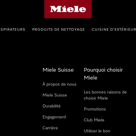
Page d'accueil de Miele
ASPIRATEURS
PRODUITS DE NETTOYAGE
CUISINE D’EXTÉRIEU
Miele Suisse
Pourquoi choisir
Miele
À propos de nous
Les bonnes raisons de
Miele Suisse
choisir Miele
Durabilité
Promotions
Engagement
Club Miele
Carrière
Utiliser le bon