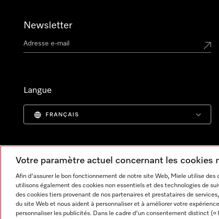
Newsletter
Langue
FRANÇAIS
Votre paramètre actuel concernant les cookies
Afin d'assurer le bon fonctionnement de notre site Web, Miele utilise des
utilisons également des cookies non essentiels et des technologies de suiv
des cookies tiers provenant de nos partenaires et prestataires de services, 
du site Web et nous aident à personnaliser et à améliorer votre expérience
personnaliser les publicités. Dans le cadre d'un consentement distinct (« 