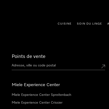
er au contenu
CUISINE
SOIN DU LINGE
Points de vente
Miele Experience Center
Miele Experience Center Spreitenbach
Miele Experience Center Crissier