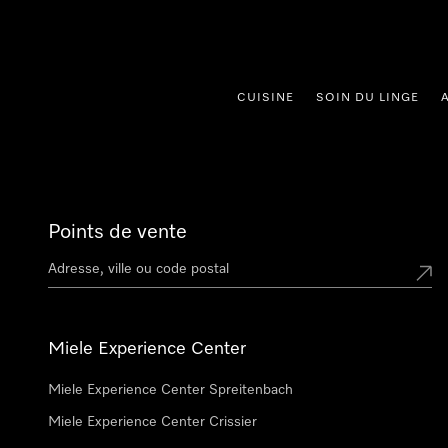
er au contenu
CUISINE
SOIN DU LINGE
Points de vente
Miele Experience Center
Miele Experience Center Spreitenbach
Miele Experience Center Crissier