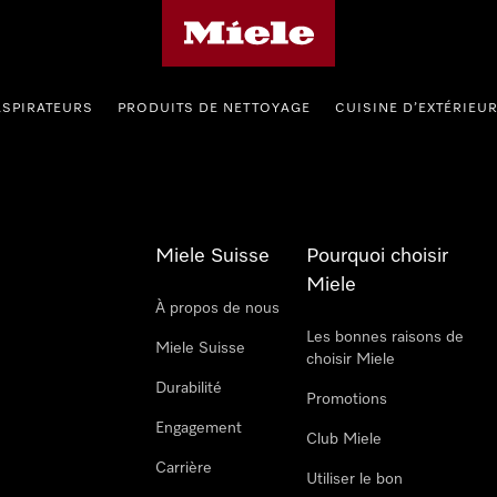
Page d'accueil de Miele
ASPIRATEURS
PRODUITS DE NETTOYAGE
CUISINE D’EXTÉRIEU
Miele Suisse
Pourquoi choisir
Miele
À propos de nous
Les bonnes raisons de
Miele Suisse
choisir Miele
Durabilité
Promotions
Engagement
Club Miele
Carrière
Utiliser le bon