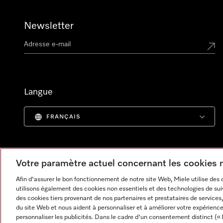
Newsletter
Langue
FRANÇAIS
Votre paramètre actuel concernant les cookies
Afin d'assurer le bon fonctionnement de notre site Web, Miele utilise des
utilisons également des cookies non essentiels et des technologies de suiv
des cookies tiers provenant de nos partenaires et prestataires de services, 
du site Web et nous aident à personnaliser et à améliorer votre expérience
personnaliser les publicités. Dans le cadre d'un consentement distinct (« 