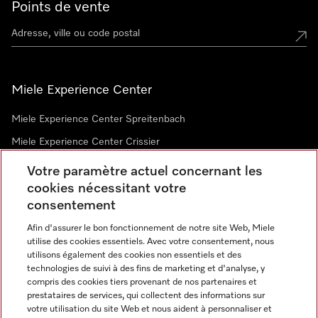
Points de vente
Miele Experience Center
Miele Experience Center Spreitenbach
Miele Experience Center Crissier
Votre paramètre actuel concernant les
cookies nécessitant votre
Newsletter
consentement
Afin d'assurer le bon fonctionnement de notre site Web, Miele
utilise des cookies essentiels. Avec votre consentement, nous
utilisons également des cookies non essentiels et des
technologies de suivi à des fins de marketing et d'analyse, y
compris des cookies tiers provenant de nos partenaires et
prestataires de services, qui collectent des informations sur
Langue
votre utilisation du site Web et nous aident à personnaliser et