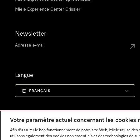
Miele Experience Center Crissier
Newsletter
Langue
FRANÇAIS
Votre paramètre actuel concernant les cookies
Afin d'assurer le bon fonctionnement de notre site Web, Miele utilise des
utilisons également des cookies non essentiels et des technologies de suiv