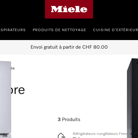
Page d'accueil de Miele
ASPIRATEURS
PRODUITS DE NETTOYAGE
CUISINE D’EXTÉRIEU
Envoi gratuit à partir de CHF 80.00
se libre
libre
3
Produits
Réfrigérateurs-congélateurs FrenchDoor