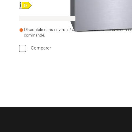
Online Label Flag, Label énergétique
Disponible dans environ 7 à 15 jours. La date de livraison e
commande.
Comparer