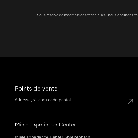
Sous réserve de modifications techniques ; nous déclinons tou
Points de vente
Miele Experience Center
Miele Experience Center Spreitenbach