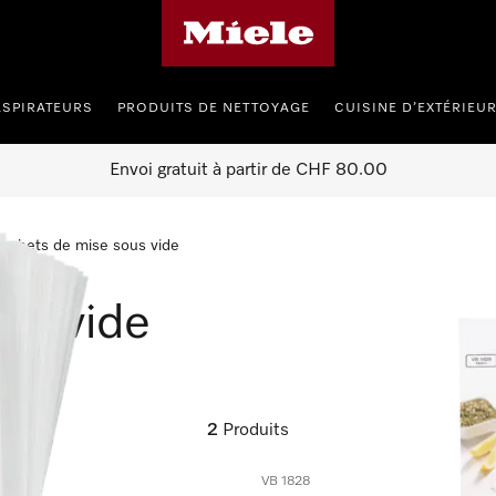
Page d'accueil de Miele
ASPIRATEURS
PRODUITS DE NETTOYAGE
CUISINE D’EXTÉRIEU
Envoi gratuit à partir de CHF 80.00
achets de mise sous vide
us vide
2
Produits
VB 1828