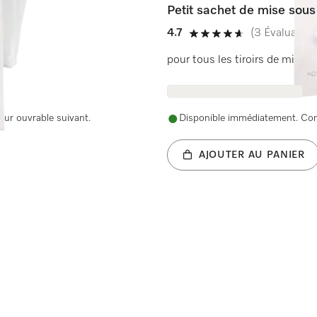
Petit sachet de mise sous
4.7
(3 Évaluation
4.7 de 5 étoiles
pour tous les tiroirs de mise s
our ouvrable suivant.
Disponible immédiatement. Comm
AJOUTER AU PANIER