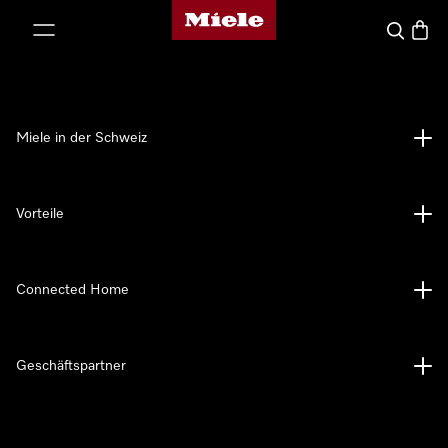
Miele-Homepage
nhalt springen
Suche
Waren
Miele in der Schweiz
Vorteile
Connected Home
Geschäftspartner