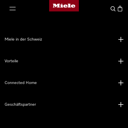
Miele-Homepage
nhalt springen
Suche
Waren
Miele in der Schweiz
Vorteile
Connected Home
Geschäftspartner