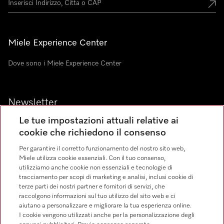
Miele Experience Center
Dove sono i Miele Experience Center
Newsletter
Le tue impostazioni attuali relative ai
cookie che richiedono il consenso
Per garantire il corretto funzionamento del nostro sito web,
Miele utilizza cookie essenziali. Con il tuo consenso,
utilizziamo anche cookie non essenziali e tecnologie di
Linguaggio
tracciamento per scopi di marketing e analisi, inclusi cookie di
terze parti dei nostri partner e fornitori di servizi, che
raccolgono informazioni sul tuo utilizzo del sito web e ci
ITALIANO
aiutano a personalizzare e migliorare la tua esperienza online.
I cookie vengono utilizzati anche per la personalizzazione degli