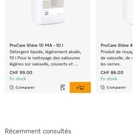
ProCare Shine 10 MA - 10 l
ProCare Shine 40 -
Détergent liquide, légèrement alcalin, 
Produit de rinçage, 
10 l Pour le nettoyage des salissures 
de vaisselle, de cou
légères sur vaisselle, couverts et 
les verres.
verres.
CHF 99.00
CHF 86.00
En stock
En stock
Comparer
Comparer
Récemment consultés