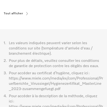
Tout afficher
1.
Les valeurs indiquées peuvent varier selon les
conditions sur site (température d'arrivée d'eau /
branchement électrique).
2.
Pour plus de détails, veuillez consulter les conditions
de garantie de protection contre les dégâts des eaux.
3.
Pour accéder au certificat d’hygiène, cliquez ici :
https://www.miele.com/media/ex/com/Professional/Pr
uefberichte_Virussiegel/Hygienezertifikat_MasterLine
_2023-zusammengefuegt.pdf
4.
Pour accéder à la description de la méthode, cliquez
ici :
https://www.miele.com/media/ex/com/Professional/Pr