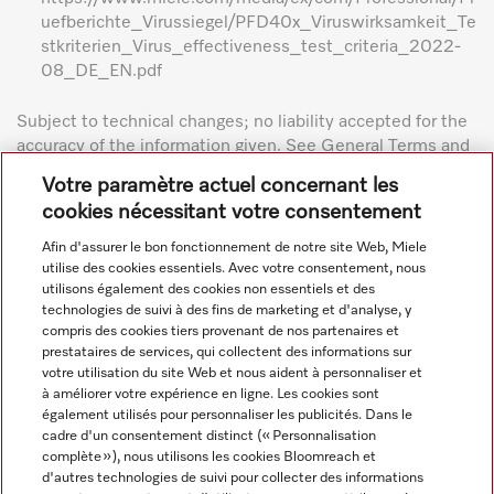
uefberichte_Virussiegel/PFD40x_Viruswirksamkeit_Te
stkriterien_Virus_effectiveness_test_criteria_2022-
08_DE_EN.pdf
Subject to technical changes; no liability accepted for the
accuracy of the information given. See General Terms and
Conditions in footer for additional details.
Votre paramètre actuel concernant les
cookies nécessitant votre consentement
Afin d'assurer le bon fonctionnement de notre site Web, Miele
utilise des cookies essentiels. Avec votre consentement, nous
utilisons également des cookies non essentiels et des
technologies de suivi à des fins de marketing et d'analyse, y
compris des cookies tiers provenant de nos partenaires et
Navigation
prestataires de services, qui collectent des informations sur
votre utilisation du site Web et nous aident à personnaliser et
à améliorer votre expérience en ligne. Les cookies sont
Service
également utilisés pour personnaliser les publicités. Dans le
cadre d'un consentement distinct (« Personnalisation
complète »), nous utilisons les cookies Bloomreach et
d'autres technologies de suivi pour collecter des informations