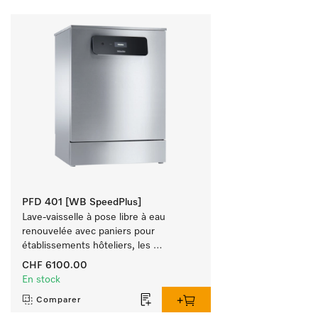
PFD 401 [WB SpeedPlus]
Lave-vaisselle à pose libre à eau 
renouvelée avec paniers pour 
établissements hôteliers, les 
restaurants et les traiteurs.
CHF 6100.00
En stock
Comparer