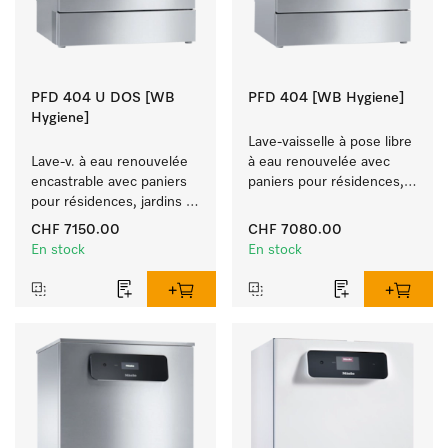
PFD 404 U DOS [WB
PFD 404 [WB Hygiene]
Hygiene]
Lave-vaisselle à pose libre 
Lave-v. à eau renouvelée 
à eau renouvelée avec 
encastrable avec paniers 
paniers pour résidences, 
pour résidences, jardins 
jardins d'enfants et 
d'enfants et espaces à 
espaces à exigence 
CHF 7150.00
CHF 7080.00
exigence d'hygiène.
d'hygiène.
En stock
En stock