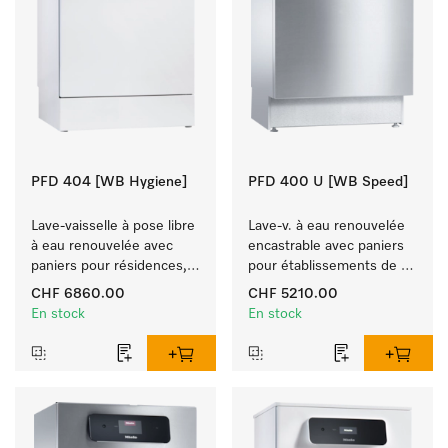
PFD 404 [WB Hygiene]
PFD 400 U [WB Speed]
Lave-vaisselle à pose libre 
Lave-v. à eau renouvelée 
à eau renouvelée avec 
encastrable avec paniers 
paniers pour résidences, 
pour établissements de 
jardins d'enfants et 
restauration, écoles et 
CHF 6860.00
CHF 5210.00
espaces à exigence 
boulangeries.
En stock
En stock
d'hygiène.