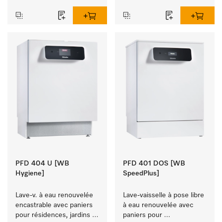
d'hygiène.
PFD 404 U [WB
PFD 401 DOS [WB
Hygiene]
SpeedPlus]
Lave-v. à eau renouvelée 
Lave-vaisselle à pose libre 
encastrable avec paniers 
à eau renouvelée avec 
pour résidences, jardins 
paniers pour 