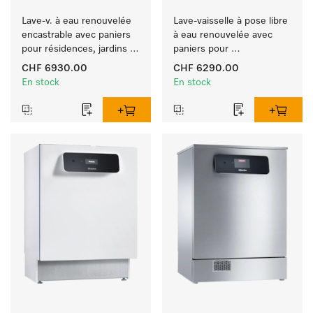
Lave-v. à eau renouvelée 
Lave-vaisselle à pose libre 
encastrable avec paniers 
à eau renouvelée avec 
pour résidences, jardins 
paniers pour 
d'enfants et espaces à 
établissements hôteliers, 
CHF 6930.00
CHF 6290.00
exigence d'hygiène.
les restaurants et les 
En stock
En stock
traiteurs.