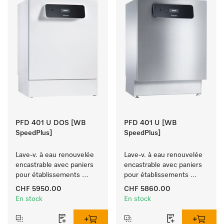
PFD 401 U DOS [WB
PFD 401 U [WB
SpeedPlus]
SpeedPlus]
Lave-v. à eau renouvelée 
Lave-v. à eau renouvelée 
encastrable avec paniers 
encastrable avec paniers 
pour établissements 
pour établissements 
hôteliers, les restaurants 
hôteliers, les restaurants 
CHF 5950.00
CHF 5860.00
et les traiteurs.
et les traiteurs.
En stock
En stock