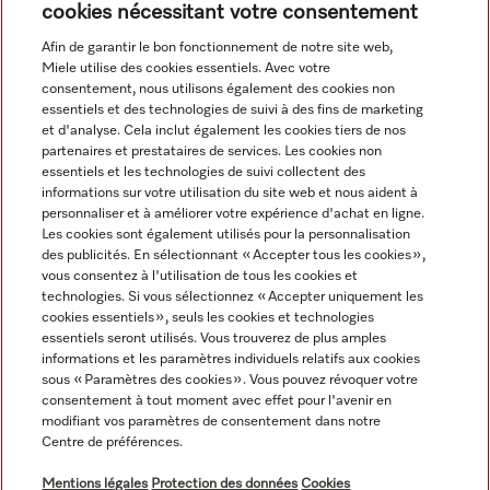
cookies nécessitant votre consentement
Afin de garantir le bon fonctionnement de notre site web,
Miele utilise des cookies essentiels. Avec votre
Navigation
consentement, nous utilisons également des cookies non
essentiels et des technologies de suivi à des fins de marketing
et d'analyse. Cela inclut également les cookies tiers de nos
Service
partenaires et prestataires de services. Les cookies non
essentiels et les technologies de suivi collectent des
informations sur votre utilisation du site web et nous aident à
personnaliser et à améliorer votre expérience d'achat en ligne.
Les cookies sont également utilisés pour la personnalisation
des publicités. En sélectionnant « Accepter tous les cookies »,
vous consentez à l'utilisation de tous les cookies et
technologies. Si vous sélectionnez « Accepter uniquement les
cookies essentiels », seuls les cookies et technologies
essentiels seront utilisés. Vous trouverez de plus amples
informations et les paramètres individuels relatifs aux cookies
sous « Paramètres des cookies ». Vous pouvez révoquer votre
consentement à tout moment avec effet pour l'avenir en
Tous les prix des produits s'entendent hors TVA; livraison
modifiant vos paramètres de consentement dans notre
Centre de préférences.
toujours sans matériel de décoration.
Mentions légales
Protection des données
Cookies