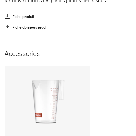
Retrouvez toutes les pièces jointes ci-dessous
Fiche produit
Fiche données prod
Accessories