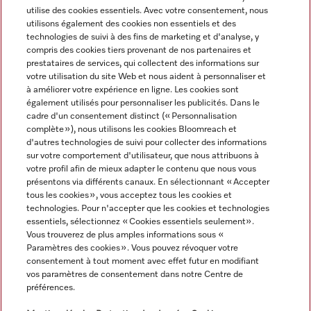
utilise des cookies essentiels. Avec votre consentement, nous
utilisons également des cookies non essentiels et des
technologies de suivi à des fins de marketing et d'analyse, y
compris des cookies tiers provenant de nos partenaires et
Navigation
prestataires de services, qui collectent des informations sur
votre utilisation du site Web et nous aident à personnaliser et
à améliorer votre expérience en ligne. Les cookies sont
Service
également utilisés pour personnaliser les publicités. Dans le
cadre d'un consentement distinct (« Personnalisation
complète »), nous utilisons les cookies Bloomreach et
d'autres technologies de suivi pour collecter des informations
sur votre comportement d'utilisateur, que nous attribuons à
votre profil afin de mieux adapter le contenu que nous vous
présentons via différents canaux. En sélectionnant « Accepter
tous les cookies », vous acceptez tous les cookies et
technologies. Pour n'accepter que les cookies et technologies
essentiels, sélectionnez « Cookies essentiels seulement».
Vous trouverez de plus amples informations sous «
Paramètres des cookies ». Vous pouvez révoquer votre
consentement à tout moment avec effet futur en modifiant
Tous les prix des produits s'entendent hors TVA; livraison
vos paramètres de consentement dans notre Centre de
préférences.
toujours sans matériel de décoration.