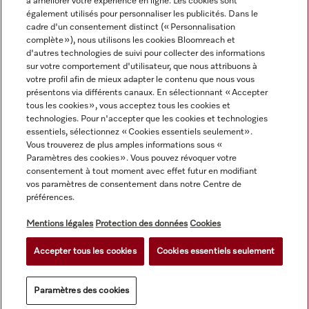
à améliorer votre expérience en ligne. Les cookies sont
Service
également utilisés pour personnaliser les publicités. Dans le
cadre d'un consentement distinct (« Personnalisation
complète »), nous utilisons les cookies Bloomreach et
d'autres technologies de suivi pour collecter des informations
sur votre comportement d'utilisateur, que nous attribuons à
votre profil afin de mieux adapter le contenu que nous vous
présentons via différents canaux. En sélectionnant « Accepter
tous les cookies », vous acceptez tous les cookies et
technologies. Pour n'accepter que les cookies et technologies
essentiels, sélectionnez « Cookies essentiels seulement».
Vous trouverez de plus amples informations sous «
Paramètres des cookies ». Vous pouvez révoquer votre
consentement à tout moment avec effet futur en modifiant
Tous les prix des produits s'entendent hors TVA; livraison
vos paramètres de consentement dans notre Centre de
préférences.
toujours sans matériel de décoration.
Mentions légales
Protection des données
Cookies
© Miele & Cie. KG.
Accepter tous les cookies
Cookies essentiels seulement
Paramètres des cookies