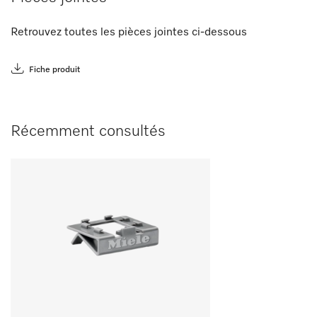
Retrouvez toutes les pièces jointes ci-dessous
Fiche produit
Récemment consultés