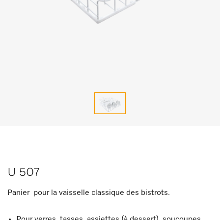
U 507
Panier pour la vaisselle classique des bistrots.
Pour verres, tasses, assiettes (à dessert), soucoupes,