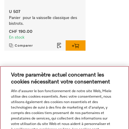
U 507
Panier  pour la vaisselle classique des 
bistrots.
CHF 190.00
En stock
Comparer
Tout afficher
Votre paramètre actuel concernant les
cookies nécessitant votre consentement
Afin d'assurer le bon fonctionnement de notre site Web, Miele
utilise des cookies essentiels. Avec votre consentement, nous
utilisons également des cookies non essentiels et des
technologies de suivi à des fins de marketing et d'analyse, y
compris des cookies tiers provenant de nos partenaires et
Navigation
prestataires de services, qui collectent des informations sur
votre utilisation du site Web et nous aident à personnaliser et