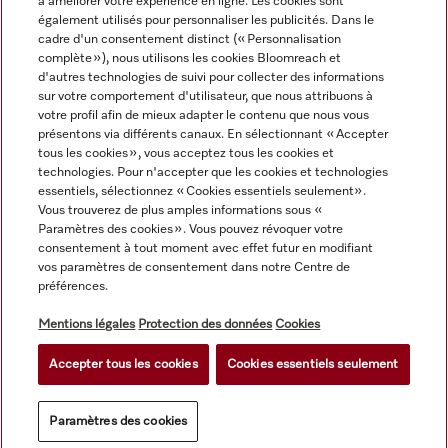
à améliorer votre expérience en ligne. Les cookies sont
Service
également utilisés pour personnaliser les publicités. Dans le
cadre d'un consentement distinct (« Personnalisation
complète »), nous utilisons les cookies Bloomreach et
d'autres technologies de suivi pour collecter des informations
sur votre comportement d'utilisateur, que nous attribuons à
votre profil afin de mieux adapter le contenu que nous vous
présentons via différents canaux. En sélectionnant « Accepter
tous les cookies », vous acceptez tous les cookies et
technologies. Pour n'accepter que les cookies et technologies
essentiels, sélectionnez « Cookies essentiels seulement».
Vous trouverez de plus amples informations sous «
Paramètres des cookies ». Vous pouvez révoquer votre
consentement à tout moment avec effet futur en modifiant
Tous les prix des produits s'entendent hors TVA; livraison
vos paramètres de consentement dans notre Centre de
préférences.
toujours sans matériel de décoration.
Mentions légales
Protection des données
Cookies
© Miele & Cie. KG.
Accepter tous les cookies
Cookies essentiels seulement
Paramètres des cookies