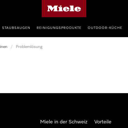
Miele-Homepage
STAUBSAUGEN
REINIGUNGSPRODUKTE
OUTDOOR-KÜCHE
inen
/
Problemlösung
Miele in der Schweiz
Vorteile