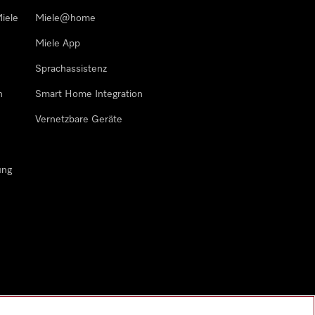
iele
Miele@home
Miele App
Sprachassistenz
n
Smart Home Integration
Vernetzbare Geräte
ung