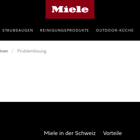
Miele-Homepage
STAUBSAUGEN
REINIGUNGSPRODUKTE
OUTDOOR-KÜCHE
inen
/
Problemlösung
Miele in der Schweiz
Vorteile