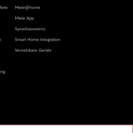
iele
Miele@home
Miele App
Sprachassistenz
n
Smart Home Integration
Vernetzbare Geräte
ung