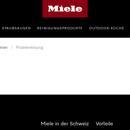
Miele-Homepage
STAUBSAUGEN
REINIGUNGSPRODUKTE
OUTDOOR-KÜCHE
inen
/
Problemlösung
Miele in der Schweiz
Vorteile