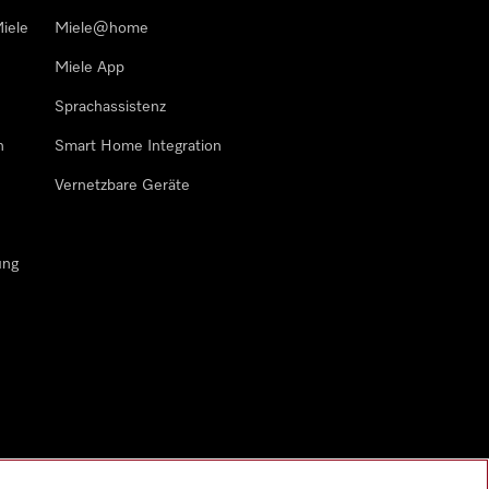
iele
Miele@home
Miele App
Sprachassistenz
n
Smart Home Integration
Vernetzbare Geräte
ung