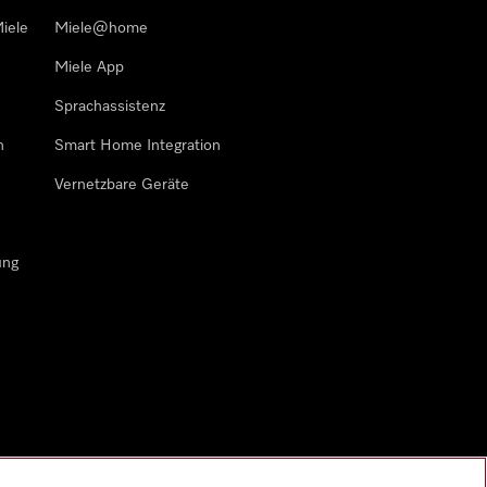
iele
Miele@home
Miele App
Sprachassistenz
n
Smart Home Integration
Vernetzbare Geräte
ung