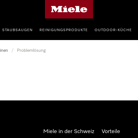
Miele-Homepage
STAUBSAUGEN
REINIGUNGSPRODUKTE
OUTDOOR-KÜCHE
inen
/
Problemlösung
Miele in der Schweiz
Vorteile