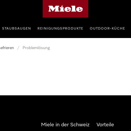
Miele-Homepage
STAUBSAUGEN
REINIGUNGSPRODUKTE
OUTDOOR-KÜCHE
efrieren
/
Problemlösung
Miele in der Schweiz
Vorteile