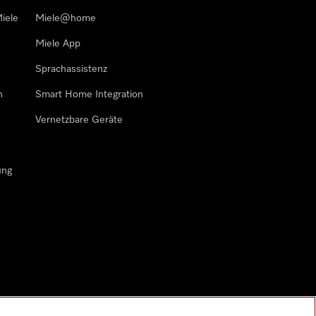
iele
Miele@home
Miele App
Sprachassistenz
n
Smart Home Integration
Vernetzbare Geräte
ung