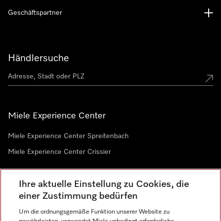
Geschäftspartner
Händlersuche
Miele Experience Center
Miele Experience Center Spreitenbach
Miele Experience Center Crissier
Ihre aktuelle Einstellung zu Cookies, die
Newsletter
einer Zustimmung bedürfen
Um die ordnungsgemäße Funktion unserer Website zu