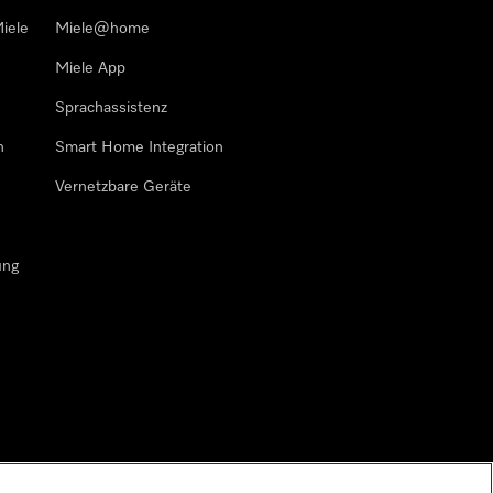
iele
Miele@home
Miele App
Sprachassistenz
n
Smart Home Integration
Vernetzbare Geräte
ung