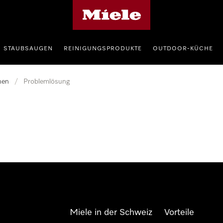
Miele-Homepage
STAUBSAUGEN
REINIGUNGSPRODUKTE
OUTDOOR-KÜCHE
nen
/
Problemlösung
Miele in der Schweiz
Vorteile