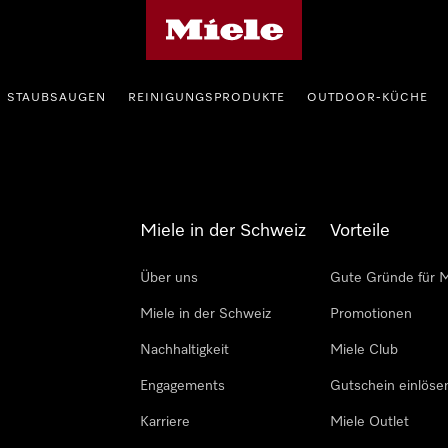
Miele-Homepage
STAUBSAUGEN
REINIGUNGSPRODUKTE
OUTDOOR-KÜCHE
Miele in der Schweiz
Vorteile
Über uns
Gute Gründe für M
Miele in der Schweiz
Promotionen
Nachhaltigkeit
Miele Club
Engagements
Gutschein einlöse
Karriere
Miele Outlet