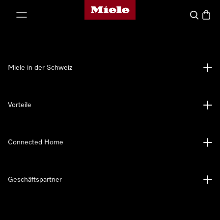
Miele-Homepage
nhalt springen
Suche
Waren
Miele in der Schweiz
Vorteile
Connected Home
Geschäftspartner