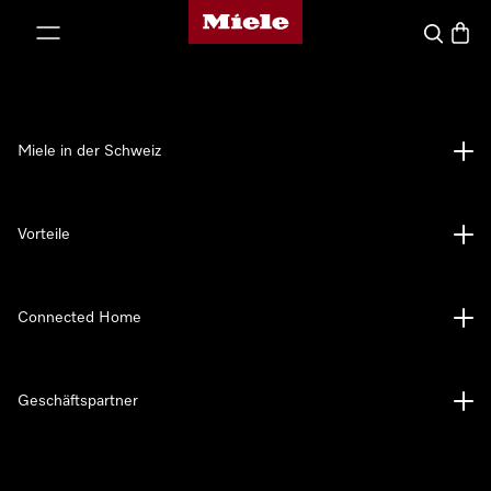
Miele-Homepage
nhalt springen
Suche
Waren
Miele in der Schweiz
Vorteile
Connected Home
Geschäftspartner