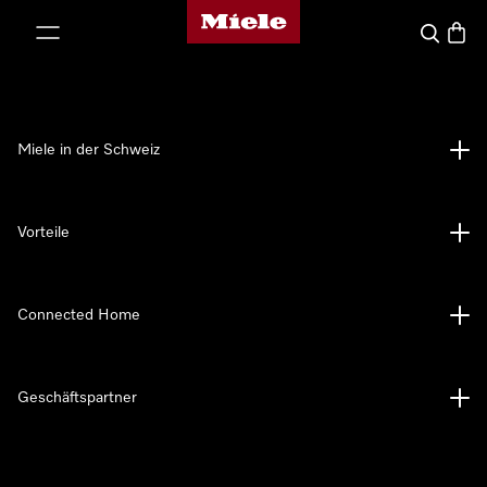
Miele-Homepage
nhalt springen
Suche
Waren
Miele in der Schweiz
Vorteile
Connected Home
Geschäftspartner