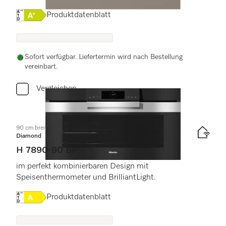
Onlinelabel Image, Energielabel
Produktdatenblatt
Sofort verfügbar. Liefertermin wird nach Bestellung
vereinbart.
Vergleichen
90 cm breiter Backofen
Diamond
H 7890-90 BP
im perfekt kombinierbaren Design mit
Speisenthermometer und BrilliantLight.
Onlinelabel Image, Energielabel
Produktdatenblatt