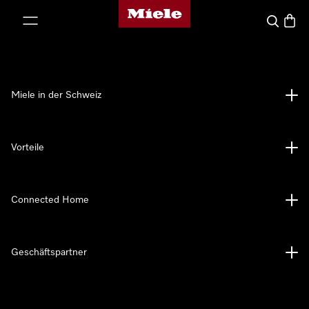
Miele-Homepage
nhalt springen
Suche
Waren
Miele in der Schweiz
Vorteile
Connected Home
Geschäftspartner