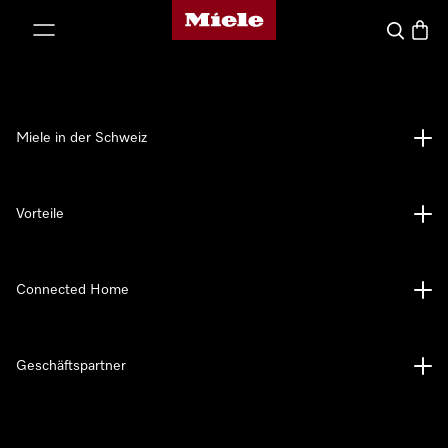
Miele-Homepage
nhalt springen
Suche
Waren
Miele in der Schweiz
Vorteile
Connected Home
Geschäftspartner