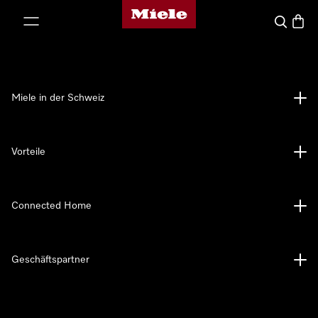
Miele-Homepage
nhalt springen
Suche
Waren
Miele in der Schweiz
Vorteile
Connected Home
Geschäftspartner