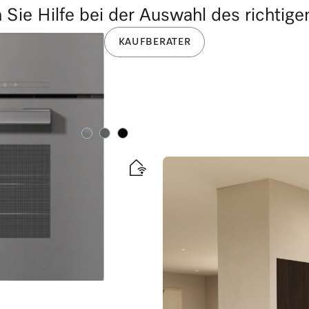
Sie Hilfe bei der Auswahl des richtig
KAUFBERATER
Farbe:
Farbe:
Farbe:
isenthermometer +