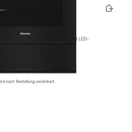
en mit Vernetzung, TasteControl und LED-
elabel
ird nach Bestellung vereinbart.