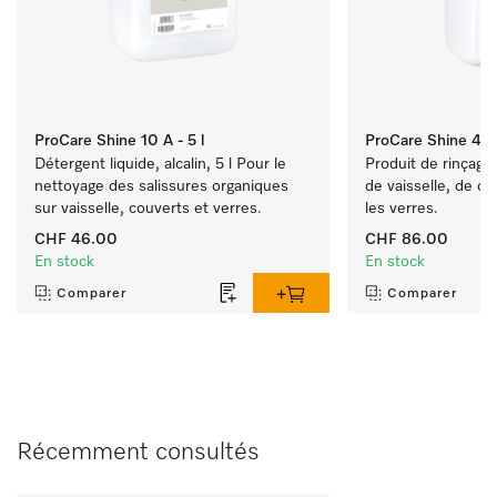
ProCare Shine 10 A - 5 l
ProCare Shine 40 -
Détergent liquide, alcalin, 5 l Pour le 
Produit de rinçage, 
nettoyage des salissures organiques 
de vaisselle, de cou
sur vaisselle, couverts et verres.
les verres.
CHF 46.00
CHF 86.00
En stock
En stock
Comparer
Comparer
Récemment consultés