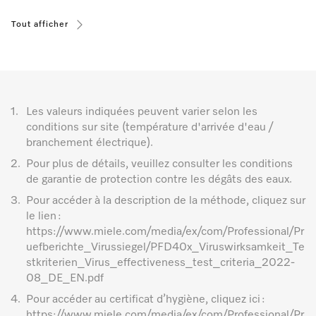
Tout afficher
1.
Les valeurs indiquées peuvent varier selon les
conditions sur site (température d'arrivée d'eau /
branchement électrique).
2.
Pour plus de détails, veuillez consulter les conditions
de garantie de protection contre les dégâts des eaux.
3.
Pour accéder à la description de la méthode, cliquez sur
le lien :
https://www.miele.com/media/ex/com/Professional/Pr
uefberichte_Virussiegel/PFD40x_Viruswirksamkeit_Te
stkriterien_Virus_effectiveness_test_criteria_2022-
08_DE_EN.pdf
4.
Pour accéder au certificat d’hygiène, cliquez ici :
https://www.miele.com/media/ex/com/Professional/Pr