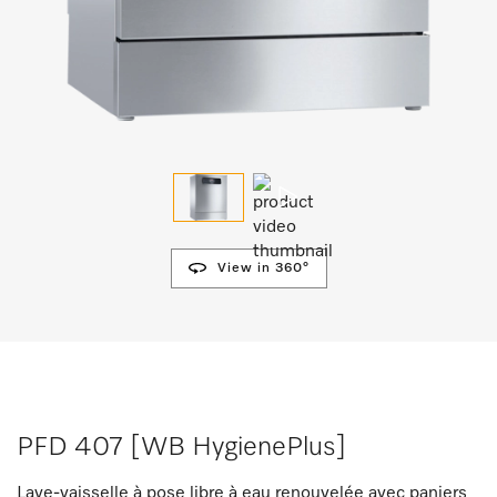
View in 360°
PFD 407 [WB HygienePlus]
Lave-vaisselle à pose libre à eau renouvelée avec paniers