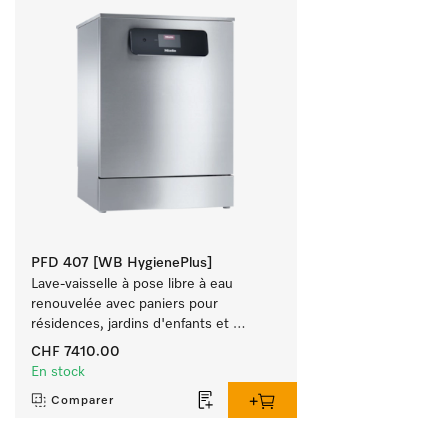
PFD 407 [WB HygienePlus]
Lave-vaisselle à pose libre à eau 
renouvelée avec paniers pour 
résidences, jardins d'enfants et 
espaces à exigence d'hygiène.
CHF 7410.00
En stock
Comparer