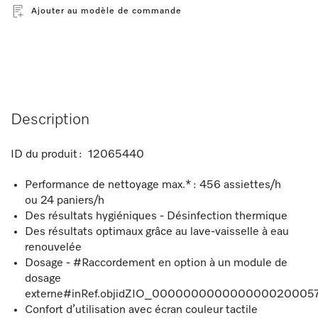
Ajouter au modèle de commande
Description
ID du produit :
12065440
Performance de nettoyage max.* : 456 assiettes/h
ou 24 paniers/h
Des résultats hygiéniques - Désinfection thermique
Des résultats optimaux grâce au lave-vaisselle à eau
renouvelée
Dosage - #Raccordement en option à un module de
dosage
externe#inRef.objidZIO_00000000000000002000578
Confort d’utilisation avec écran couleur tactile