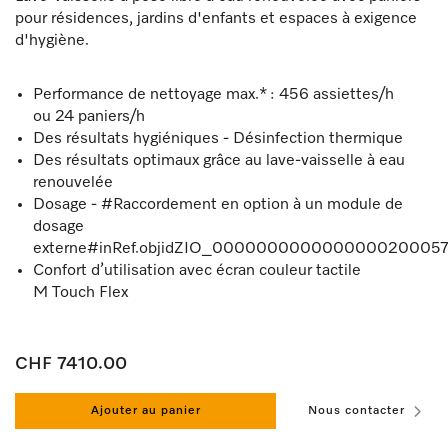
pour résidences, jardins d'enfants et espaces à exigence
d'hygiène.
Performance de nettoyage max.* : 456 assiettes/h
ou 24 paniers/h
Des résultats hygiéniques - Désinfection thermique
Des résultats optimaux grâce au lave-vaisselle à eau
renouvelée
Dosage - #Raccordement en option à un module de
dosage
externe#inRef.objidZIO_00000000000000002000578
Confort d’utilisation avec écran couleur tactile
M Touch Flex
CHF 7410.00
Ajouter au panier
Nous contacter