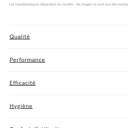
Les caractéristiques dépendent du modèle - les images ne sont que des exemples
Qualité
Performance
Efficacité
Hygiène