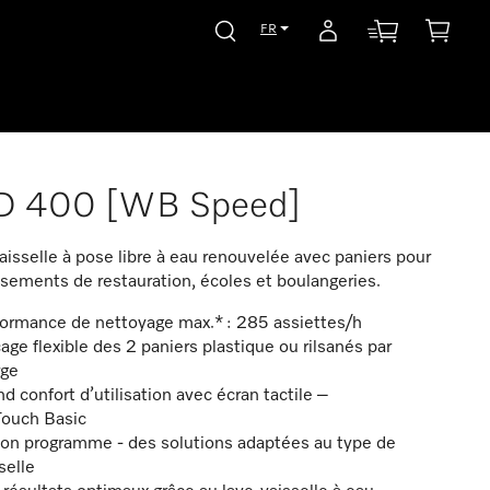
FR
D 400 [WB Speed]
aisselle à pose libre à eau renouvelée avec paniers pour
ssements de restauration, écoles et boulangeries.
formance de nettoyage max.* : 285 assiettes/h
age flexible des 2 paniers plastique ou rilsanés par
rge
d confort d’utilisation avec écran tactile –
ouch Basic
bon programme - des solutions adaptées au type de
selle