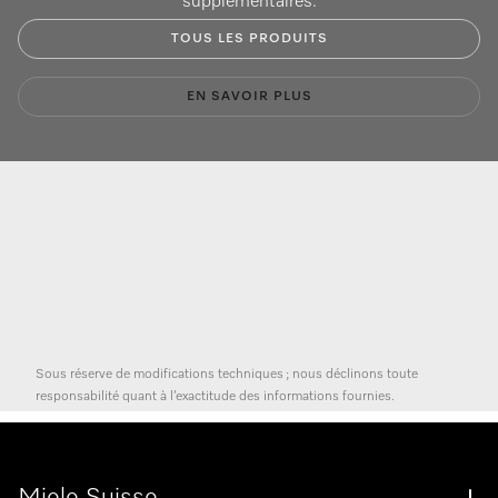
supplémentaires.
TOUS LES PRODUITS
EN SAVOIR PLUS
Sous réserve de modifications techniques ; nous déclinons toute
responsabilité quant à l’exactitude des informations fournies.