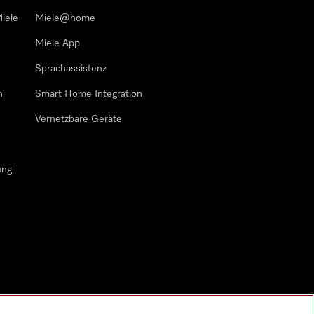
iele
Miele@home
Miele App
Sprachassistenz
n
Smart Home Integration
Vernetzbare Geräte
ung