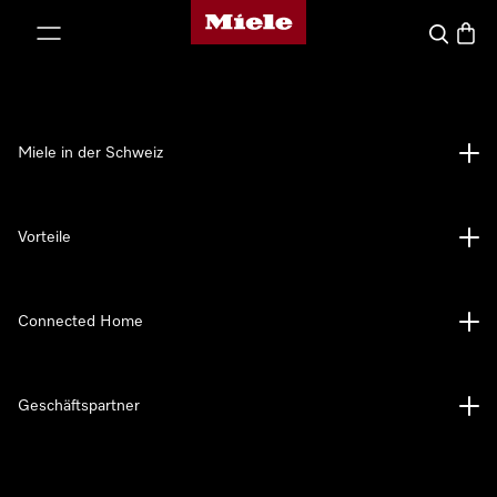
Miele-Homepage
nhalt springen
Suche
Waren
Miele in der Schweiz
Vorteile
Connected Home
Geschäftspartner