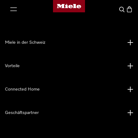
Miele-Homepage
nhalt springen
Suche
Waren
Miele in der Schweiz
Vorteile
Connected Home
Geschäftspartner