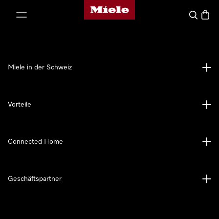
Miele-Homepage
nhalt springen
Suche
Waren
Miele in der Schweiz
Vorteile
Connected Home
Geschäftspartner