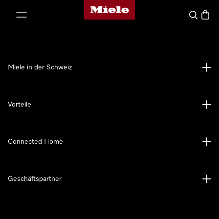
Miele-Homepage
nhalt springen
Suche
Waren
Miele in der Schweiz
Vorteile
Connected Home
Geschäftspartner