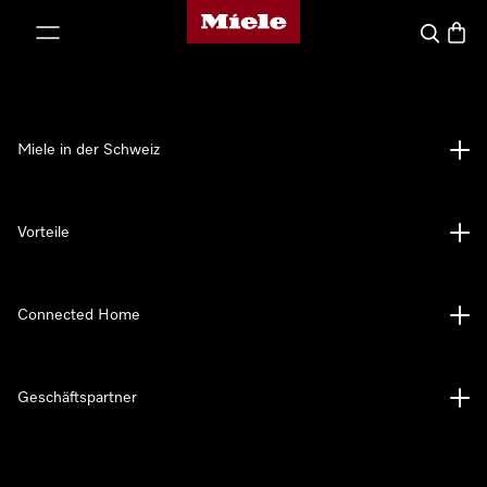
Miele-Homepage
nhalt springen
Suche
Waren
Miele in der Schweiz
Vorteile
Connected Home
Geschäftspartner