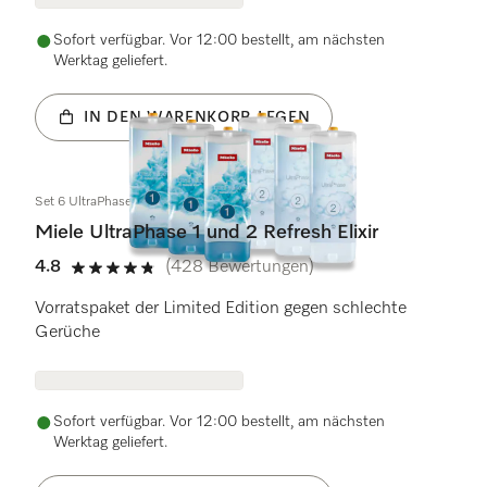
Sofort verfügbar. Vor 12:00 bestellt, am nächsten
Werktag geliefert.
IN DEN WARENKORB LEGEN
Set 6 UltraPhase Refresh Elixir
Miele UltraPhase 1 und 2 Refresh Elixir
4.8
(428 Bewertungen)
4.8 von 5 Sternen
Vorratspaket der Limited Edition gegen schlechte
Gerüche
Sofort verfügbar. Vor 12:00 bestellt, am nächsten
Werktag geliefert.