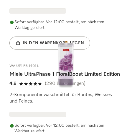
Sofort verfügbar. Vor 12:00 bestellt, am nächsten
Werktag geliefert.
IN DEN WARENKORB LEGEN
WA UP1 FB 1401 L
Miele UltraPhase 1 FloralBoost Limited Edition
4.8
(290 Bewertungen)
4.8 von 5 Sternen
2-Komponentenwaschmittel für Buntes, Weisses
und Feines.
Sofort verfügbar. Vor 12:00 bestellt, am nächsten
Werktag geliefert.