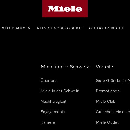
Miele-Homepage
STAUBSAUGEN
REINIGUNGSPRODUKTE
OUTDOOR-KÜCHE
Miele in der Schweiz
Vorteile
Über uns
Gute Gründe für M
Miele in der Schweiz
Promotionen
Nachhaltigkeit
Miele Club
Engagements
Gutschein einlöse
Karriere
Miele Outlet