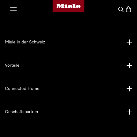
Miele-Homepage
nhalt springen
Suche
Waren
Miele in der Schweiz
Vorteile
Connected Home
Geschäftspartner