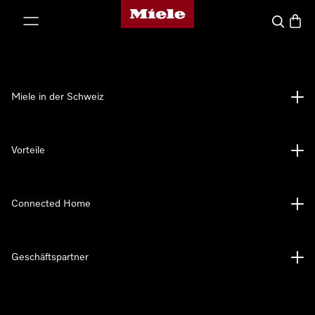
Miele-Homepage
nhalt springen
Suche
Waren
Miele in der Schweiz
Vorteile
Connected Home
Geschäftspartner