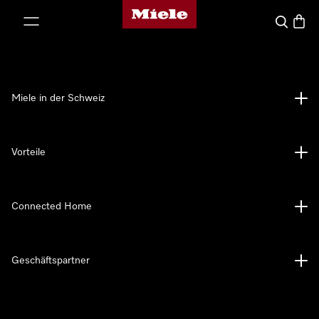
Miele-Homepage
nhalt springen
Suche
Waren
Miele in der Schweiz
Vorteile
Connected Home
Geschäftspartner